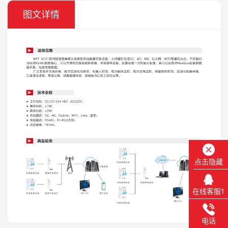
图文详情
点击隐藏
在线客服1
电话