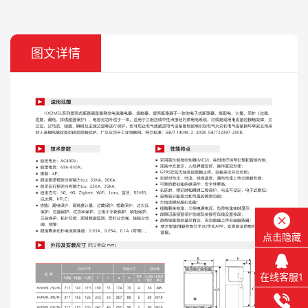
图文详情
点击隐藏
在线客服1