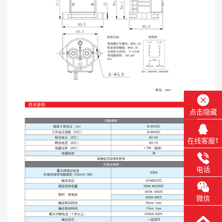
点击隐藏
在线客服1
电话
微信