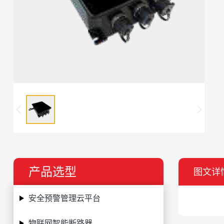
产品选型
图文详
安全预警管理云平台
物联网智能断路器