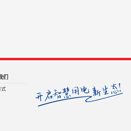
我们
方式