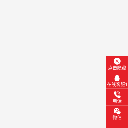
点击隐藏
在线客服1
电话
微信