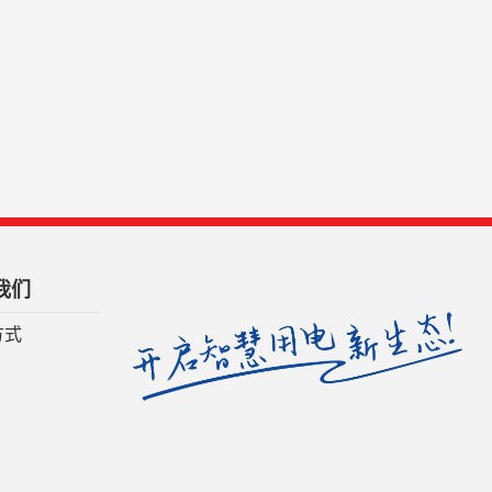
我们
方式