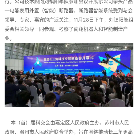
行。公司技术顾问刘镇阳率队参加会议并展示公司拳头产品
—电能表用外置（智能）断路器，断路器智能系统受到与会
领导、专家、嘉宾的广泛关注，11月28日下午，刘镇阳随组
委会相关领导一同参观、考察了南翔机器人和智能制造产
业。
本（首）届科交会由嘉定区人民政府主办，苏州市人民
政府、温州市人民政府联合举办，旨在围绕推动长三角更高