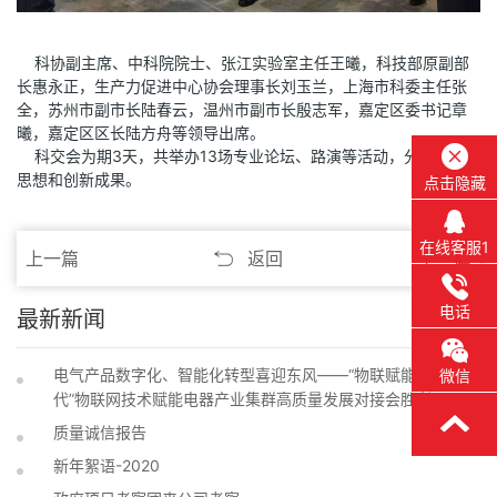
科协副主席、中科院院士、张江实验室主任王曦，科技部原副部
长惠永正，生产力促进中心协会理事长刘玉兰，上海市科委主任张
全，苏州市副市长陆春云，温州市副市长殷志军，嘉定区委书记章
曦，嘉定区区长陆方舟等领导出席。
科交会为期3天，共举办13场专业论坛、路演等活动，分享前沿
思想和创新成果。
点击隐藏
在线客服1
上一篇
返回
下一篇
电话
最新新闻
电气产品数字化、智能化转型喜迎东风——“物联赋能 数字迭
微信
代”物联网技术赋能电器产业集群高质量发展对接会胜利召开
质量诚信报告
新年絮语-2020